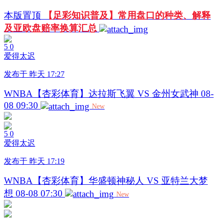
本版置顶
【足彩知识普及】常用盘口的种类、解释
及亚欧盘赔率换算汇总
5
0
爱得太迟
发布于 昨天 17:27
WNBA【杏彩体育】达拉斯飞翼 VS 金州女武神 08-
08 09:30
New
5
0
爱得太迟
发布于 昨天 17:19
WNBA【杏彩体育】华盛顿神秘人 VS 亚特兰大梦
想 08-08 07:30
New