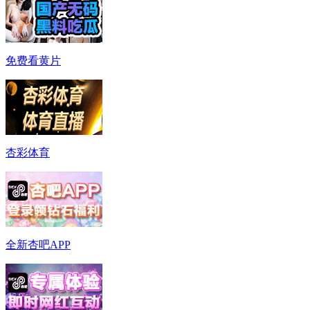
免费看黄片
杏彩体育
全新杏吧APP