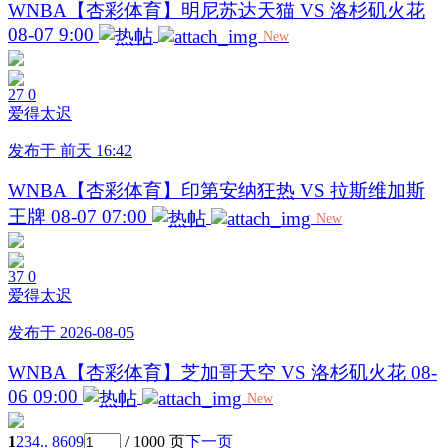
WNBA【杏彩体育】明尼苏达天猫 VS 洛杉矶火花
08-07 9:00
New
27
0
爱得太迟
发布于 前天 16:42
WNBA【杏彩体育】印第安纳狂热 VS 拉斯维加斯
王牌 08-07 07:00
New
37
0
爱得太迟
发布于 2026-08-05
WNBA【杏彩体育】芝加哥天空 VS 洛杉矶火花 08-
06 09:00
New
1
2
3
4
.. 8609
/ 1000 页
下一页