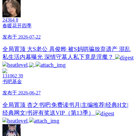
24364
8
春暖花开四季
发布于 2026-07-22
全局置顶
大S老公 具俊晔 被S妈哄骗放弃遗产 混乱
私生活内幕曝光 深情守墓人私下竟是淫魔？
131062
39
书吧基金
发布于 2026-06-27
全局置顶
杏之书吧|免费读书月|主编推荐|经典H文|
经典网文|书评有奖送VIP（第13季）